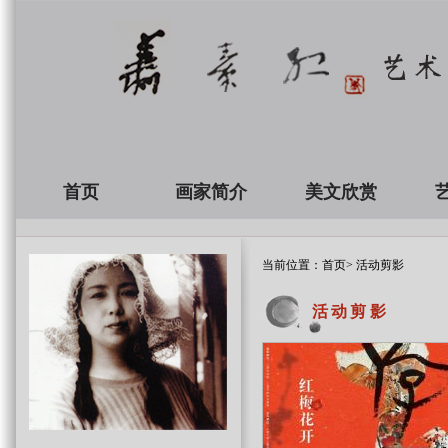
首页
画家简介
美文欣赏
当前位置：
首页
> 活动剪影
活动剪影