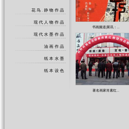
花鸟.静物作品
现代人物作品
书画频道|展讯：...
现代水墨作品
油画作品
纸本水墨
纸本设色
著名画家肖素红...